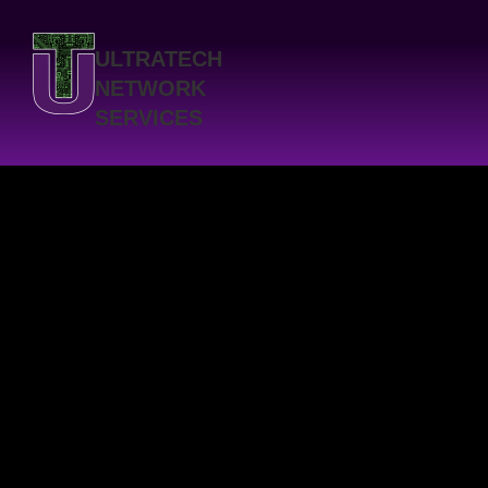
ULTRATECH
NETWORK
SERVICES