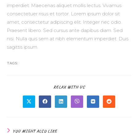
imperdiet. Maecenas aliquet mollis lectus. Vivamus
consectetuer risus et tortor. Lorem ipsum dolor sit
amet, consectetur adipiscing elit. Integer nec odio.
Praesent libero. Sed cursus ante dapibus diam. Sed
nisi. Nulla quis sem at nibh elementum imperdiet. Duis
sagittis ipsum.
TAGS:
RELAX WITH US
YOU MIGHT ALSO LIKE