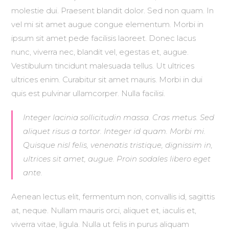
molestie dui. Praesent blandit dolor. Sed non quam. In
vel mi sit amet augue congue elementum. Morbi in
ipsum sit amet pede facilisis laoreet. Donec lacus
nunc, viverra nec, blandit vel, egestas et, augue.
Vestibulum tincidunt malesuada tellus. Ut ultrices
ultrices enim. Curabitur sit amet mauris. Morbi in dui
quis est pulvinar ullamcorper. Nulla facilisi.
Integer lacinia sollicitudin massa. Cras metus. Sed
aliquet risus a tortor. Integer id quam. Morbi mi.
Quisque nisl felis, venenatis tristique, dignissim in,
ultrices sit amet, augue. Proin sodales libero eget
ante.
Aenean lectus elit, fermentum non, convallis id, sagittis
at, neque. Nullam mauris orci, aliquet et, iaculis et,
viverra vitae, ligula. Nulla ut felis in purus aliquam