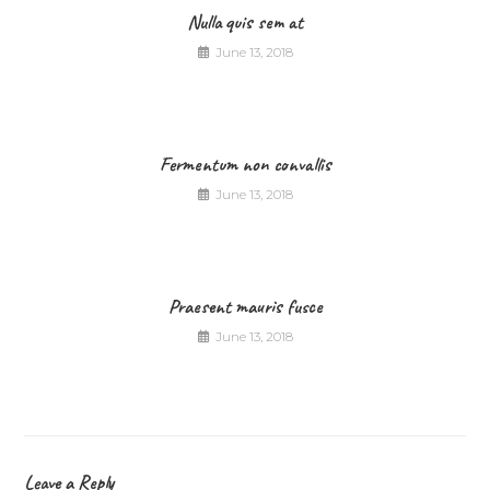
Nulla quis sem at
June 13, 2018
Fermentum non convallis
June 13, 2018
Praesent mauris fusce
June 13, 2018
Leave a Reply