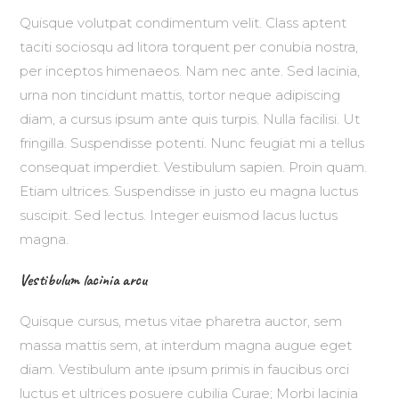
Quisque volutpat condimentum velit. Class aptent
taciti sociosqu ad litora torquent per conubia nostra,
per inceptos himenaeos. Nam nec ante. Sed lacinia,
urna non tincidunt mattis, tortor neque adipiscing
diam, a cursus ipsum ante quis turpis. Nulla facilisi. Ut
fringilla. Suspendisse potenti. Nunc feugiat mi a tellus
consequat imperdiet. Vestibulum sapien. Proin quam.
Etiam ultrices. Suspendisse in justo eu magna luctus
suscipit. Sed lectus. Integer euismod lacus luctus
magna.
Vestibulum lacinia arcu
Quisque cursus, metus vitae pharetra auctor, sem
massa mattis sem, at interdum magna augue eget
diam. Vestibulum ante ipsum primis in faucibus orci
luctus et ultrices posuere cubilia Curae; Morbi lacinia