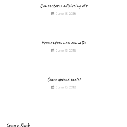
Consectetur adipiscing elit
June 13, 2018
Fermentum non convallis
June 13, 2018
Class aptent taciti
June 13, 2018
Leave a Reply