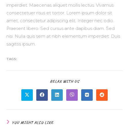
imperdiet. Maecenas aliquet mollis lectus. Vivamus
consectetuer risus et tortor. Lorem ipsum dolor sit
amet, consectetur adipiscing elit. Integer nec odio.
Praesent libero. Sed cursus ante dapibus diam. Sed
nisi. Nulla quis sem at nibh elementum imperdiet. Duis
sagittis ipsum.
TAGS:
RELAX WITH US
YOU MIGHT ALSO LIKE