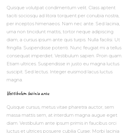
Quisque volutpat condimentum velit. Class aptent
taciti sociosqu ad litora torquent per conubia nostra,
per inceptos himenaeos. Nam nec ante. Sed lacinia,
urna non tincidunt mattis, tortor neque adipiscing
diam, a cursus ipsum ante quis turpis. Nulla facilisi. Ut
fringilla. Suspendisse potenti. Nunc feugiat mi a tellus
consequat imperdiet. Vestibulum sapien. Proin quam.
Etiam ultrices. Suspendisse in justo eu magna luctus
suscipit. Sed lectus. Integer euismod lacus luctus
magna.
Vestibulum lacinia arcu
Quisque cursus, metus vitae pharetra auctor, sem
massa mattis sem, at interdum magna augue eget
diam. Vestibulum ante ipsum primis in faucibus orci
luctus et ultrices posuere cubilia Curae; Morbi lacinia