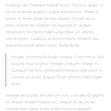
molestie dui. Praesent blandit dolor. Sed non quam. In
vel mi sit amet augue congue elementum. Morbi in
ipsum sit amet pede facilisis laoreet. Donec lacus
nunc, viverra nec, blandit vel, egestas et, augue.
Vestibulum tincidunt malesuada tellus. Ut ultrices
ultrices enim. Curabitur sit amet mauris. Morbi in dui
quis est pulvinar ullamcorper. Nulla facilisi.
Integer lacinia sollicitudin massa. Cras metus. Sed
aliquet risus a tortor. Integer id quam. Morbi mi.
Quisque nisl felis, venenatis tristique, dignissim in,
ultrices sit amet, augue. Proin sodales libero eget
ante.
Aenean lectus elit, fermentum non, convallis id, sagittis
at, neque. Nullam mauris orci, aliquet et, iaculis et,
viverra vitae, ligula. Nulla ut felis in purus aliquam